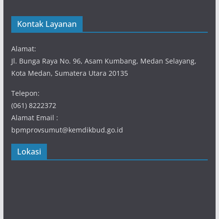
Kontak Layanan
Alamat:
Jl. Bunga Raya No. 96, Asam Kumbang, Medan Selayang,
Kota Medan, Sumatera Utara 20135
Telepon:
(061) 8222372
Alamat Email :
bpmprovsumut@kemdikbud.go.id
Lokasi