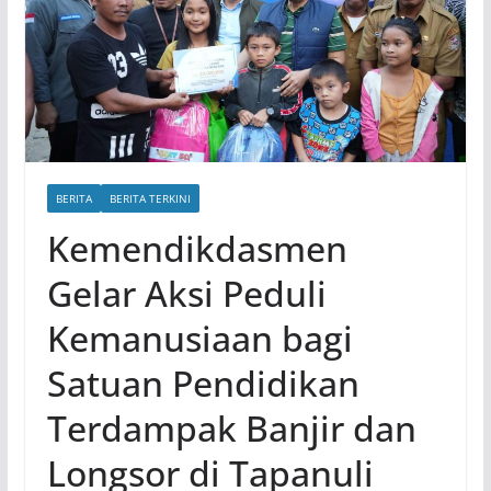
BERITA
BERITA TERKINI
Kemendikdasmen
Gelar Aksi Peduli
Kemanusiaan bagi
Satuan Pendidikan
Terdampak Banjir dan
Longsor di Tapanuli