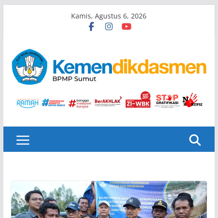
Skip
Kamis, Agustus 6, 2026
to
content