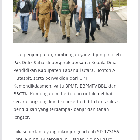
Usai penjemputan, rombongan yang dipimpin oleh
Pak Didik Suhardi bergerak bersama Kepala Dinas
Pendidikan Kabupaten Tapanuli Utara, Bonton A.
Hutasoit, serta perwakilan dari UPT
Kemendikdasmen, yaitu BPMP, BBPMPV BBL, dan
BBGTK. Kunjungan ini bertujuan untuk melihat
secara langsung kondisi peserta didik dan fasilitas
pendidikan yang terdampak banjir dan tanah
longsor.
Lokasi pertama yang dikunjungi adalah SD 173156
Lobu Pining. Di sekolah ini, Bapak Didik Suhardi