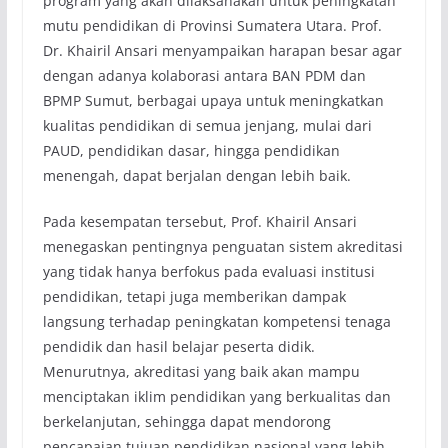
program yang akan dilaksanakan untuk peningkatan
mutu pendidikan di Provinsi Sumatera Utara. Prof.
Dr. Khairil Ansari menyampaikan harapan besar agar
dengan adanya kolaborasi antara BAN PDM dan
BPMP Sumut, berbagai upaya untuk meningkatkan
kualitas pendidikan di semua jenjang, mulai dari
PAUD, pendidikan dasar, hingga pendidikan
menengah, dapat berjalan dengan lebih baik.
Pada kesempatan tersebut, Prof. Khairil Ansari
menegaskan pentingnya penguatan sistem akreditasi
yang tidak hanya berfokus pada evaluasi institusi
pendidikan, tetapi juga memberikan dampak
langsung terhadap peningkatan kompetensi tenaga
pendidik dan hasil belajar peserta didik.
Menurutnya, akreditasi yang baik akan mampu
menciptakan iklim pendidikan yang berkualitas dan
berkelanjutan, sehingga dapat mendorong
pencapaian tujuan pendidikan nasional yang lebih