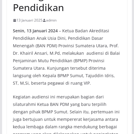
Pendidikan
13 Januari 2025
admin
Senin, 13 Januari 2024
– Ketua Badan Akreditasi
Pendidikan Anak Usia Dini, Pendidikan Dasar
Menengah (BAN PDM) Provinsi Sumatera Utara, Prof.
Dr. Khairil Ansari, M.Pd, melakukan audiensi di Balai
Penjaminan Mutu Pendidikan (BPMP) Provinsi
Sumatera Utara. Kunjungan tersebut diterima
langsung oleh Kepala BPMP Sumut, Tajuddin Idris,
ST, M,Si, beserta pegawai di ruang VIP.
Kegiatan audiensi ini merupakan bagian dari
silaturahmi Ketua BAN PDM yang baru terpilih
dengan pihak BPMP Sumut. Selain itu, pertemuan ini
juga bertujuan untuk mempererat kerjasama antara
kedua lembaga dalam rangka mendukung berbagai