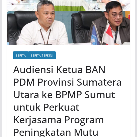
BERITA
BERITA TERKINI
Audiensi Ketua BAN
PDM Provinsi Sumatera
Utara ke BPMP Sumut
untuk Perkuat
Kerjasama Program
Peningkatan Mutu