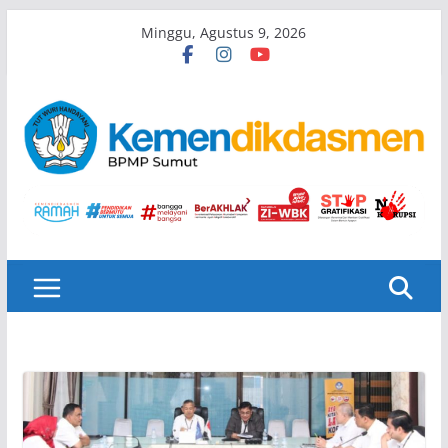
Skip
Minggu, Agustus 9, 2026
to
content