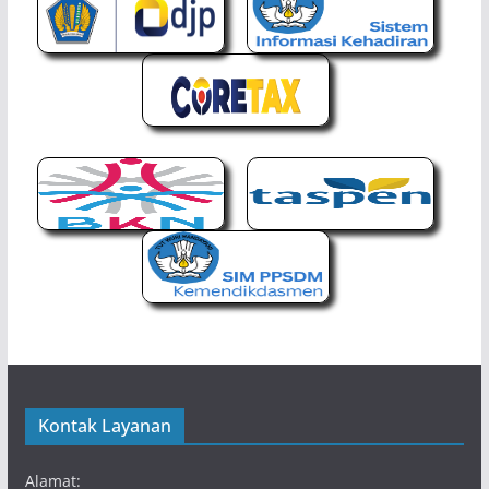
Kontak Layanan
Alamat: