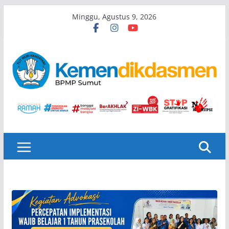
Skip
Minggu, Agustus 9, 2026
to
content