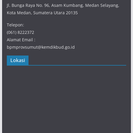
Jl. Bunga Raya No. 96, Asam Kumbang, Medan Selayang,
Kota Medan, Sumatera Utara 20135
Telepon:
(061) 8222372
Alamat Email :
bpmprovsumut@kemdikbud.go.id
Lokasi