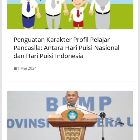
Penguatan Karakter Profil Pelajar
Pancasila: Antara Hari Puisi Nasional
dan Hari Puisi Indonesia
1 Mei 2024