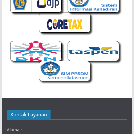
Kontak Layanan
Alamat: