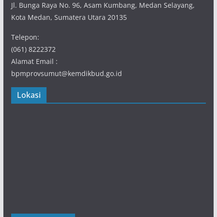
Jl. Bunga Raya No. 96, Asam Kumbang, Medan Selayang,
Kota Medan, Sumatera Utara 20135
Telepon:
(061) 8222372
Alamat Email :
bpmprovsumut@kemdikbud.go.id
Lokasi