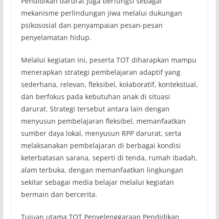
Pendidikan darurat juga berfungsi sebagai
mekanisme perlindungan jiwa melalui dukungan
psikososial dan penyampaian pesan-pesan
penyelamatan hidup.
Melalui kegiatan ini, peserta TOT diharapkan mampu
menerapkan strategi pembelajaran adaptif yang
sederhana, relevan, fleksibel, kolaboratif, kontekstual,
dan berfokus pada kebutuhan anak di situasi
darurat. Strategi tersebut antara lain dengan
menyusun pembelajaran fleksibel, memanfaatkan
sumber daya lokal, menyusun RPP darurat, serta
melaksanakan pembelajaran di berbagai kondisi
keterbatasan sarana, seperti di tenda, rumah ibadah,
alam terbuka, dengan memanfaatkan lingkungan
sekitar sebagai media belajar melalui kegiatan
bermain dan bercerita.
Tujuan utama TOT Penyelenggaraan Pendidikan