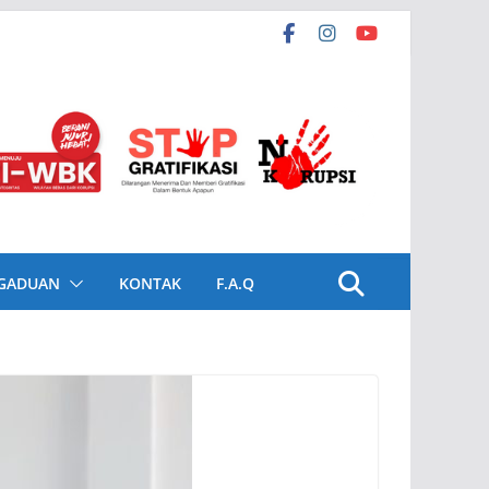
GADUAN
KONTAK
F.A.Q