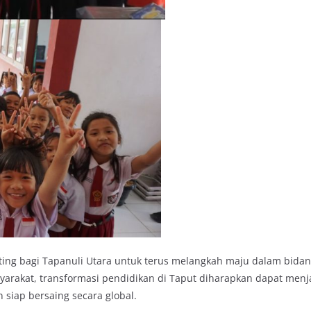
ng bagi Tapanuli Utara untuk terus melangkah maju dalam bida
arakat, transformasi pendidikan di Taput diharapkan dapat menjad
siap bersaing secara global.