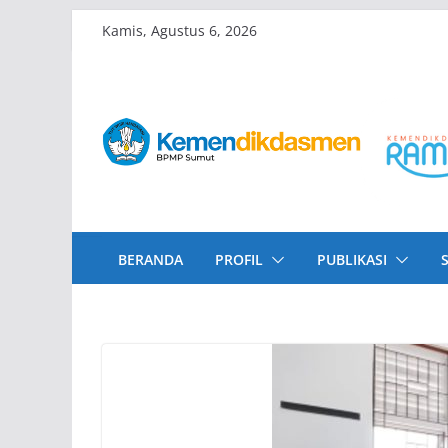
Skip
Kamis, Agustus 6, 2026
to
content
BERANDA
PROFIL
PUBLIKASI