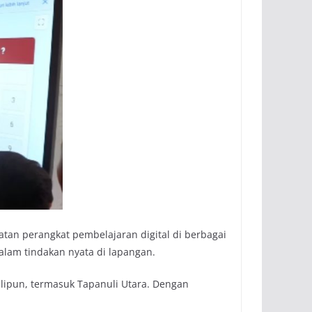
aatan perangkat pembelajaran digital di berbagai
alam tindakan nyata di lapangan.
alipun, termasuk Tapanuli Utara. Dengan