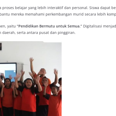
ya proses belajar yang lebih interaktif dan personal. Siswa dapat 
mbantu mereka memahami perkembangan murid secara lebih komp
en, yaitu
“Pendidikan Bermutu untuk Semua.”
Digitalisasi menja
n daerah, serta antara pusat dan pinggiran.