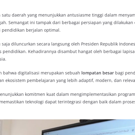
ah satu daerah yang menunjukkan antusiasme tinggi dalam menyam
h. Semangat ini tampak dari berbagai persiapan yang dilakukan 
 pendidikan berjalan optimal.
u saja diluncurkan secara langsung oleh Presiden Republik Indone
as pendidikan. Kehadirannya disambut hangat oleh berbagai lap
ia.
n bahwa digitalisasi merupakan sebuah
lompatan besar
bagi pend
takan ekosistem pembelajaran yang lebih adaptif, modern, dan re
menunjukkan komitmen kuat dalam mengimplementasikan program i
emastikan teknologi dapat terintegrasi dengan baik dalam proses