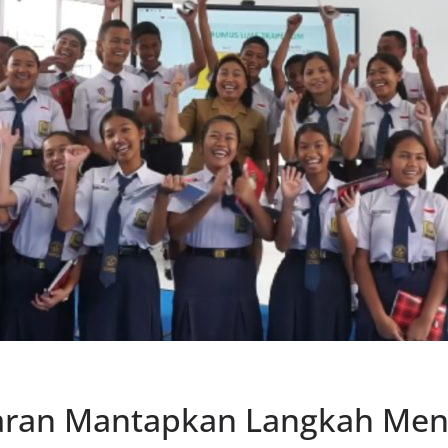
jaran Mantapkan Langkah Men