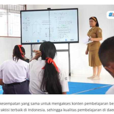
iki kesempatan yang sama untuk mengakses konten pembelajaran berk
aktisi terbaik di Indonesia, sehingga kualitas pembelajaran di da