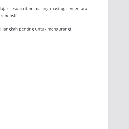
belajar sesuai ritme masing-masing, sementara
rehensif.
di langkah penting untuk mengurangi