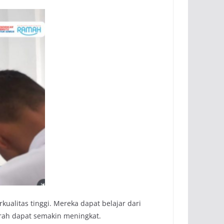
ualitas tinggi. Mereka dapat belajar dari
erah dapat semakin meningkat.