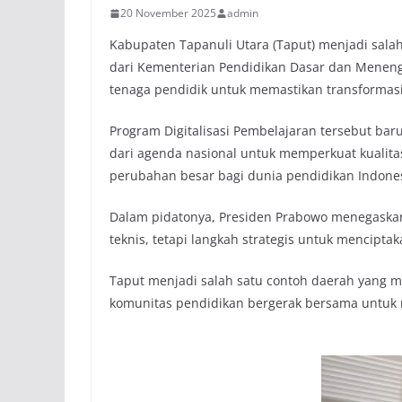
20 November 2025
admin
Kabupaten Tapanuli Utara (Taput) menjadi sal
dari Kementerian Pendidikan Dasar dan Menenga
tenaga pendidik untuk memastikan transformasi
Program Digitalisasi Pembelajaran tersebut bar
dari agenda nasional untuk memperkuat kualit
perubahan besar bagi dunia pendidikan Indones
Dalam pidatonya, Presiden Prabowo menegaska
teknis, tetapi langkah strategis untuk mencip
Taput menjadi salah satu contoh daerah yang 
komunitas pendidikan bergerak bersama untuk m