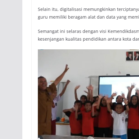
Selain itu, digitalisasi memungkinkan terciptan
guru memiliki beragam alat dan data yang me
Semangat ini selaras dengan visi Kemendikdasm
kesenjangan kualitas pendidikan antara kota da