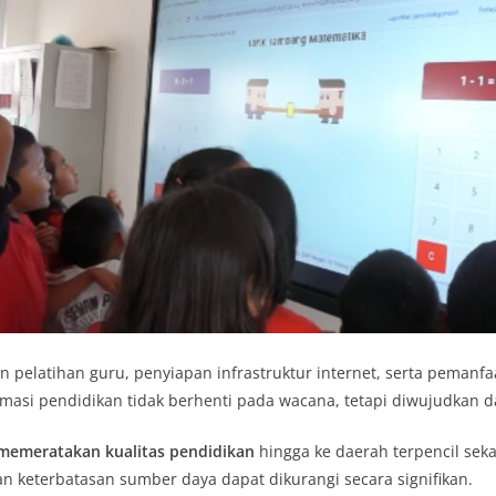
n pelatihan guru, penyiapan infrastruktur internet, serta pemanf
masi pendidikan tidak berhenti pada wacana, tetapi diwujudkan d
memeratakan kualitas pendidikan
hingga ke daerah terpencil sek
n keterbatasan sumber daya dapat dikurangi secara signifikan.