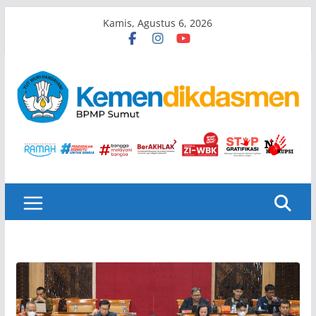
Skip
Kamis, Agustus 6, 2026
to
content