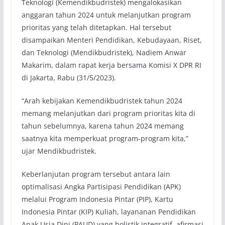
Teknologi (Kemendikbudristek) mengalokasikan
anggaran tahun 2024 untuk melanjutkan program
prioritas yang telah ditetapkan. Hal tersebut
disampaikan Menteri Pendidikan, Kebudayaan, Riset,
dan Teknologi (Mendikbudristek), Nadiem Anwar
Makarim, dalam rapat kerja bersama Komisi X DPR RI
di Jakarta, Rabu (31/5/2023).
“Arah kebijakan Kemendikbudristek tahun 2024
memang melanjutkan dari program prioritas kita di
tahun sebelumnya, karena tahun 2024 memang
saatnya kita memperkuat program-program kita,”
ujar Mendikbudristek.
Keberlanjutan program tersebut antara lain
optimalisasi Angka Partisipasi Pendidikan (APK)
melalui Program Indonesia Pintar (PIP), Kartu
Indonesia Pintar (KIP) Kuliah, layananan Pendidikan
Anak Usia Dini (PAUD) yang holistik integratif, afirmasi