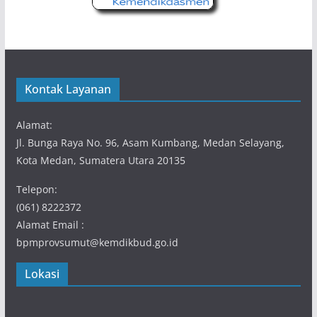
Kontak Layanan
Alamat:
Jl. Bunga Raya No. 96, Asam Kumbang, Medan Selayang,
Kota Medan, Sumatera Utara 20135
Telepon:
(061) 8222372
Alamat Email :
bpmprovsumut@kemdikbud.go.id
Lokasi