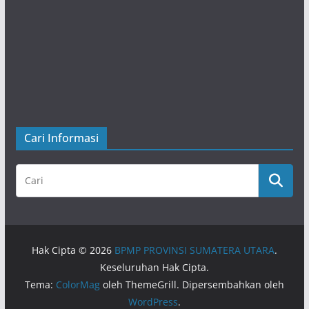
Cari Informasi
Hak Cipta © 2026
BPMP PROVINSI SUMATERA UTARA
.
Keseluruhan Hak Cipta.
Tema:
ColorMag
oleh ThemeGrill. Dipersembahkan oleh
WordPress
.