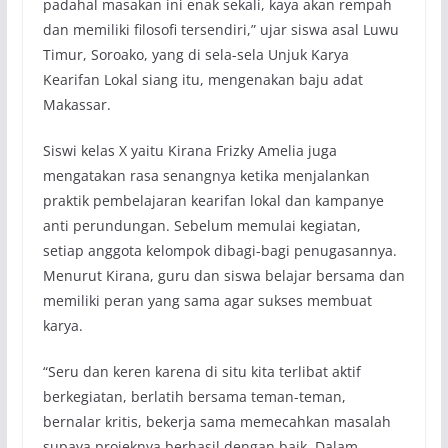
padahal masakan ini enak sekali, kaya akan rempah
dan memiliki filosofi tersendiri,” ujar siswa asal Luwu
Timur, Soroako, yang di sela-sela Unjuk Karya
Kearifan Lokal siang itu, mengenakan baju adat
Makassar.
Siswi kelas X yaitu Kirana Frizky Amelia juga
mengatakan rasa senangnya ketika menjalankan
praktik pembelajaran kearifan lokal dan kampanye
anti perundungan. Sebelum memulai kegiatan,
setiap anggota kelompok dibagi-bagi penugasannya.
Menurut Kirana, guru dan siswa belajar bersama dan
memiliki peran yang sama agar sukses membuat
karya.
“Seru dan keren karena di situ kita terlibat aktif
berkegiatan, berlatih bersama teman-teman,
bernalar kritis, bekerja sama memecahkan masalah
supaya projeknya berhasil dengan baik. Dalam