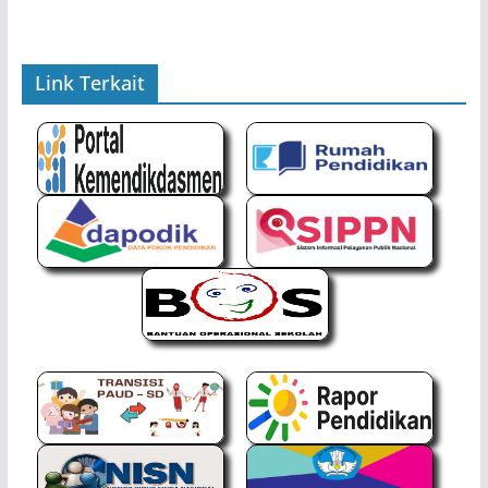
Link Terkait