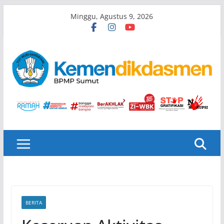
Skip
Minggu, Agustus 9, 2026
to
content
BERITA