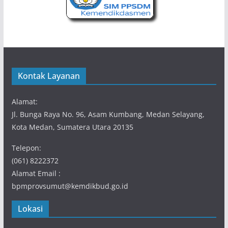
Kontak Layanan
Alamat:
Jl. Bunga Raya No. 96, Asam Kumbang, Medan Selayang,
Kota Medan, Sumatera Utara 20135
Telepon:
(061) 8222372
Alamat Email :
bpmprovsumut@kemdikbud.go.id
Lokasi