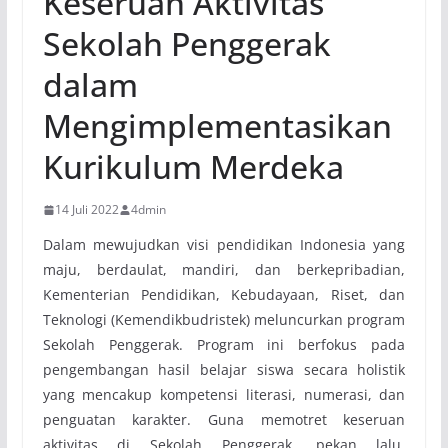
Keseruan Aktivitas
Sekolah Penggerak
dalam
Mengimplementasikan
Kurikulum Merdeka
14 Juli 2022
4dmin
Dalam mewujudkan visi pendidikan Indonesia yang
maju, berdaulat, mandiri, dan berkepribadian,
Kementerian Pendidikan, Kebudayaan, Riset, dan
Teknologi (Kemendikbudristek) meluncurkan program
Sekolah Penggerak. Program ini berfokus pada
pengembangan hasil belajar siswa secara holistik
yang mencakup kompetensi literasi, numerasi, dan
penguatan karakter. Guna memotret keseruan
aktivitas di Sekolah Penggerak, pekan lalu,