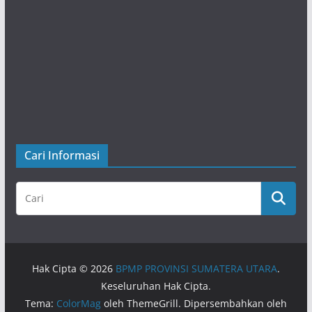
Cari Informasi
Hak Cipta © 2026
BPMP PROVINSI SUMATERA UTARA
.
Keseluruhan Hak Cipta.
Tema:
ColorMag
oleh ThemeGrill. Dipersembahkan oleh