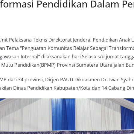
sformasi Pendidikan Dalam Pen
t Pelaksana Teknis Direktorat Jenderal Pendidikan Anak U
n Tema “Penguatan Komunitas Belajar Sebagai Transformas
wasan Internal” dilaksanakan hari Selasa s/d jumat tangg
n Mutu Pendidikan(BPMP) Provinsi Sumatera Utara jalan Bu
MP dari 34 provinsi, Dirjen PAUD Dikdasmen Dr. Iwan Syahri
kilan Dinas Pendidikan Kabupaten/Kota dan 14 Cabang Din