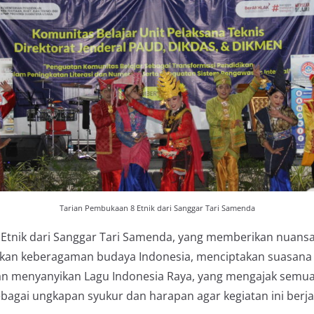
Tarian Pembukaan 8 Etnik dari Sanggar Tari Samenda
Etnik dari Sanggar Tari Samenda, yang memberikan nuansa
inkan keberagaman budaya Indonesia, menciptakan suasana
gan menyanyikan Lagu Indonesia Raya, yang mengajak semu
bagai ungkapan syukur dan harapan agar kegiatan ini ber