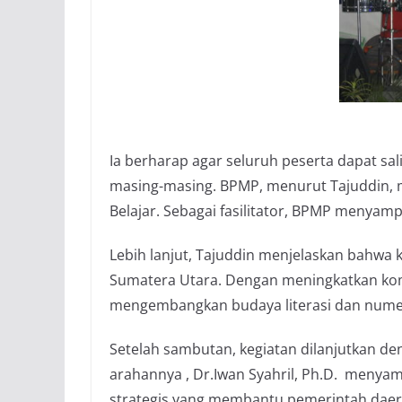
Ia berharap agar seluruh peserta dapat sal
masing-masing. BPMP, menurut Tajuddin, 
Belajar. Sebagai fasilitator, BPMP menya
Lebih lanjut, Tajuddin menjelaskan bahwa
Sumatera Utara. Dengan meningkatkan kom
mengembangkan budaya literasi dan numera
Setelah sambutan, kegiatan dilanjutkan de
arahannya , Dr.Iwan Syahril, Ph.D. menyam
strategis yang membantu pemerintah daer