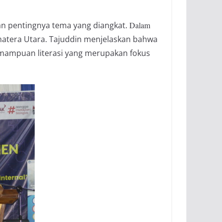
an pentingnya tema yang diangkat.
Dalam
umatera Utara. Tajuddin menjelaskan bahwa
emampuan literasi yang merupakan fokus