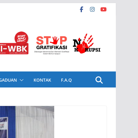
GADUAN
KONTAK
F.A.Q