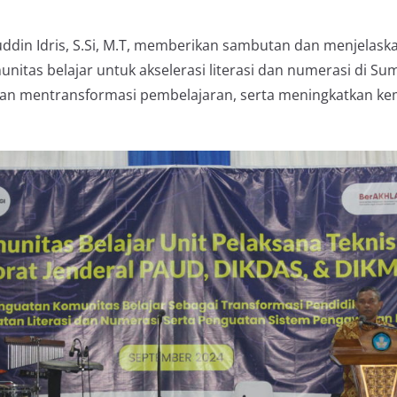
uddin Idris, S.Si, M.T, memberikan sambutan dan menjelask
nitas belajar untuk akselerasi literasi dan numerasi di S
 dan mentransformasi pembelajaran, serta meningkatkan k