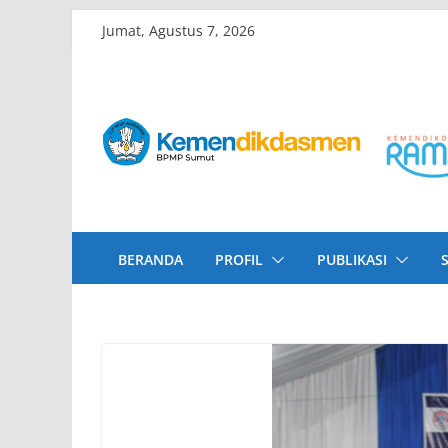
Skip
Jumat, Agustus 7, 2026
to
content
BERANDA
PROFIL
PUBLIKASI