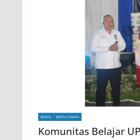
BERITA
BERITA TERKINI
Komunitas Belajar U