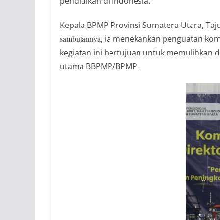
pendidikan di Indonesia.
Kepala BPMP Provinsi Sumatera Utara, Taj
sambutannya
, ia menekankan penguatan komu
kegiatan ini bertujuan untuk memulihkan
utama BBPMP/BPMP.