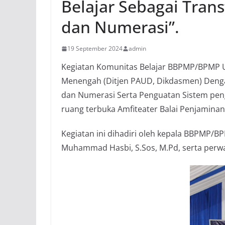
Belajar Sebagai Tran
dan Numerasi”.
19 September 2024
admin
Kegiatan Komunitas Belajar BBPMP/BPMP Uni
Menengah (Ditjen PAUD, Dikdasmen) Denga
dan Numerasi Serta Penguatan Sistem penga
ruang terbuka Amfiteater Balai Penjamina
Kegiatan ini dihadiri oleh kepala BBPMP/BP
Muhammad Hasbi, S.Sos, M.Pd, serta perwa