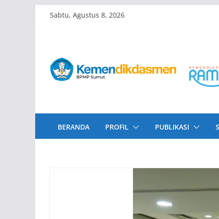
Skip
Sabtu, Agustus 8, 2026
to
content
BERANDA
PROFIL
PUBLIKASI