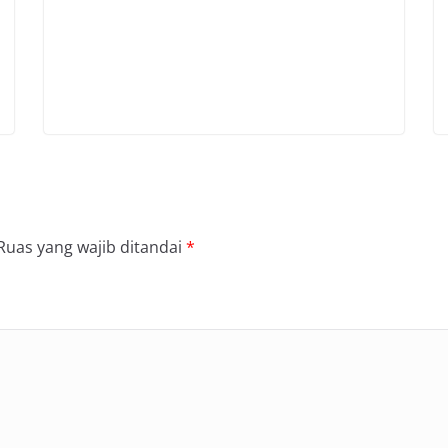
Ruas yang wajib ditandai
*