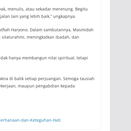
ak, menulis, atau sekadar merenung. Begitu
jalan lain yang lebih baik,” ungkapnya.
h Lutfiah Haryono. Dalam sambutannya, Masmidah
silaturahmi, meningkatkan ibadah, dan
dak hanya membangun nilai spiritual, tetapi
akna di balik setiap perjuangan. Semoga tausiah
 pekerjaan, maupun pengabdian kepada
ederhanaan-dan-Keteguhan-Hati