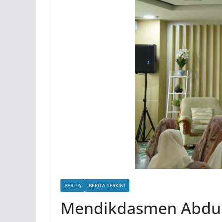
BERITA
BERITA TERKINI
Mendikdasmen Abdul 