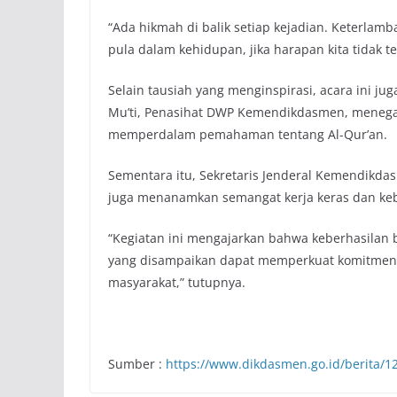
“Ada hikmah di balik setiap kejadian. Keterla
pula dalam kehidupan, jika harapan kita tidak t
Selain tausiah yang menginspirasi, acara ini j
Mu’ti, Penasihat DWP Kemendikdasmen, menega
memperdalam pemahaman tentang Al-Qur’an.
Sementara itu, Sekretaris Jenderal Kemendikdas
juga menanamkan semangat kerja keras dan ke
“Kegiatan ini mengajarkan bahwa keberhasilan b
yang disampaikan dapat memperkuat komitmen k
masyarakat,” tutupnya.
Sumber :
https://www.dikdasmen.go.id/berita/