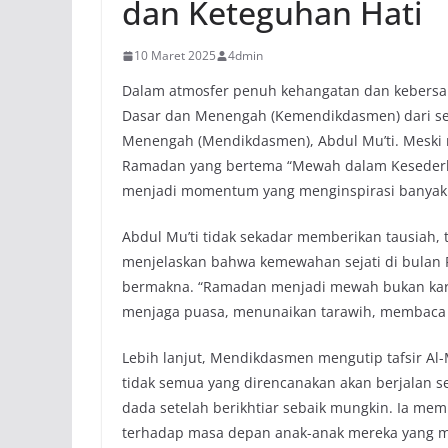
dan Keteguhan Hati
10 Maret 2025
4dmin
Dalam atmosfer penuh kehangatan dan kebersa
Dasar dan Menengah (Kemendikdasmen) dari se
Menengah (Mendikdasmen), Abdul Mu’ti. Meski m
Ramadan yang bertema “Mewah dalam Kesederhan
menjadi momentum yang menginspirasi banyak 
Abdul Mu’ti tidak sekadar memberikan tausiah, 
menjelaskan bahwa kemewahan sejati di bulan 
bermakna. “Ramadan menjadi mewah bukan karen
menjaga puasa, menunaikan tarawih, membaca A
Lebih lanjut, Mendikdasmen mengutip tafsir A
tidak semua yang direncanakan akan berjalan 
dada setelah berikhtiar sebaik mungkin. Ia me
terhadap masa depan anak-anak mereka yang mun