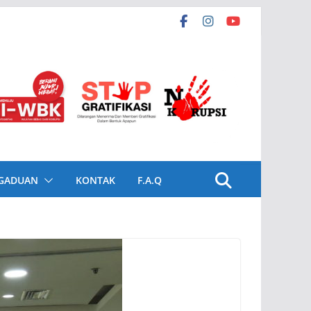
GADUAN
KONTAK
F.A.Q