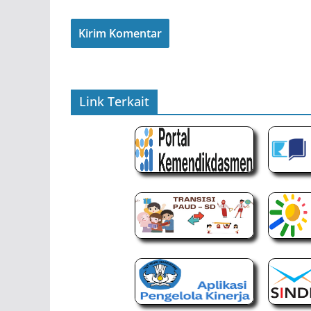
Link Terkait