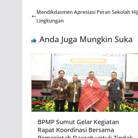
Mendikdasmen Apresiasi Peran Sekolah Hi
Lingkungan
Anda Juga Mungkin Suka
BPMP Sumut Gelar Kegiatan
Rapat Koordinasi Bersama
Pemerintah Daerah untuk Tindak