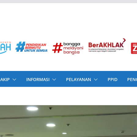
SAKIP
INFORMASI
PELAYANAN
PPID
PEN