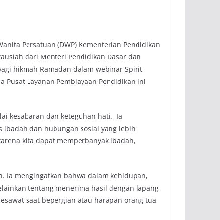
anita Persatuan (DWP) Kementerian Pendidikan
usiah dari Menteri Pendidikan Dasar dan
rbagi hikmah Ramadan dalam webinar Spirit
a Pusat Layanan Pembiayaan Pendidikan ini
lai kesabaran dan keteguhan hati. Ia
 ibadah dan hubungan sosial yang lebih
karena kita dapat memperbanyak ibadah,
an. Ia mengingatkan bahwa dalam kehidupan,
elainkan tentang menerima hasil dengan lapang
pesawat saat bepergian atau harapan orang tua