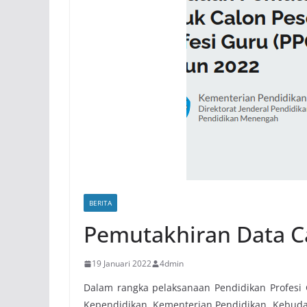
BERITA
Pemutakhiran Data C
19 Januari 2022
4dmin
Dalam rangka pelaksanaan Pendidikan Profesi G
Kependidikan, Kementerian Pendidikan, Kebuda