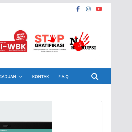
GADUAN
KONTAK
F.A.Q