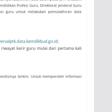
ndidikan Profesi Guru, Direktorat Jenderal Guru
si guru untuk melakukan pemutakhiran data
vervalptk.data.kemdikbud.go.id
;
 riwayat karir guru mulai dari pertama kali
kondisinya terkini. Untuk memperoleh informasi