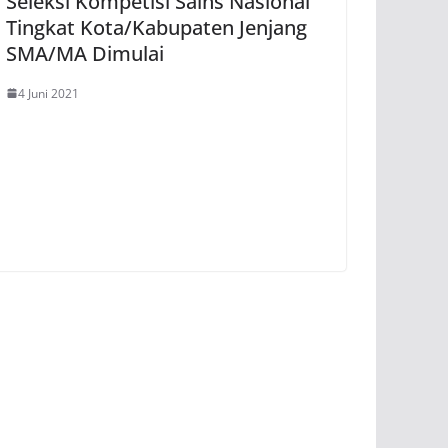
Seleksi Kompetisi Sains Nasional
Tingkat Kota/Kabupaten Jenjang
SMA/MA Dimulai
4 Juni 2021