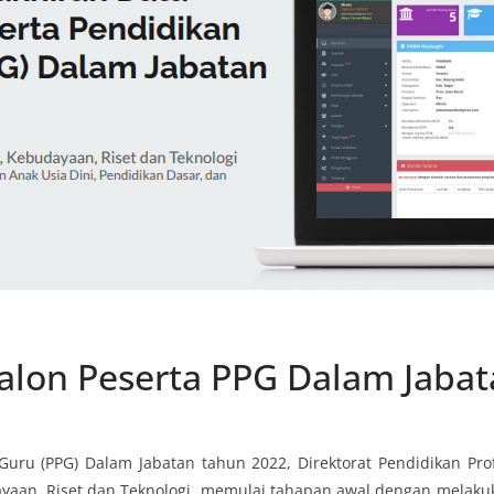
alon Peserta PPG Dalam Jaba
uru (PPG) Dalam Jabatan tahun 2022, Direktorat Pendidikan Pro
yaan, Riset dan Teknologi, memulai tahapan awal dengan melaku