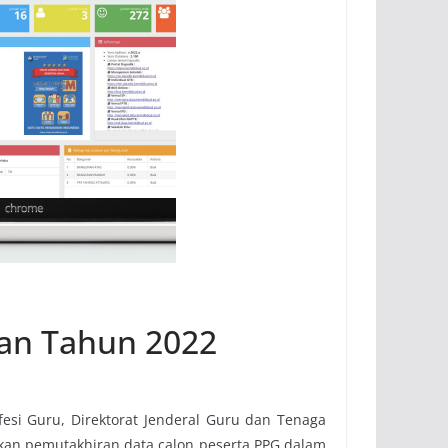
tan Tahun 2022
fesi Guru, Direktorat Jenderal Guru dan Tenaga
kan pemutakhiran data calon peserta PPG dalam