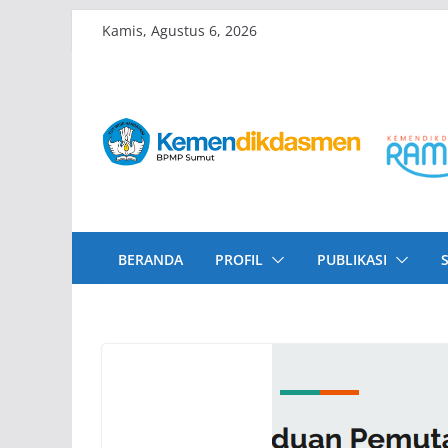
Skip
Kamis, Agustus 6, 2026
to
content
BERANDA
PROFIL
PUBLIKASI