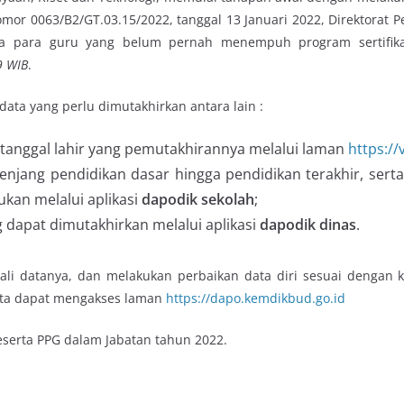
mor 0063/B2/GT.03.15/2022, tanggal 13 Januari 2022, Direktorat Pe
 para guru yang belum pernah menempuh program sertifika
9 WIB
.
ata yang perlu dimutakhirkan antara lain :
anggal lahir yang pemutakhirannya melalui laman
https://
enjang pendidikan dasar hingga pendidikan terakhir, serta
kan melalui aplikasi
dapodik sekolah
;
 dapat dimutakhirkan melalui aplikasi
dapodik dinas
.
bali datanya, dan melakukan perbaikan data diri sesuai dengan 
ta dapat mengakses laman
https://dapo.kemdikbud.go.id
serta PPG dalam Jabatan tahun 2022.