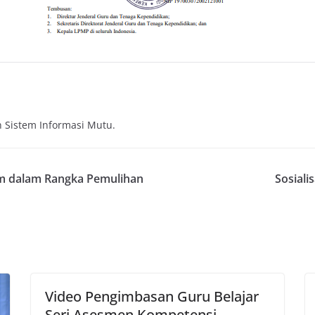
 Sistem Informasi Mutu.
um dalam Rangka Pemulihan
Sosiali
Video Pengimbasan Guru Belajar
Seri Asesmen Kompetensi