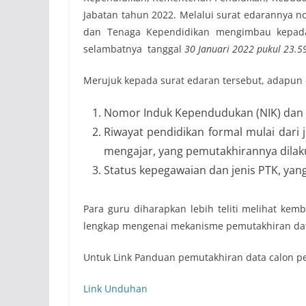
Jabatan tahun 2022. Melalui surat edarannya no
dan Tenaga Kependidikan mengimbau kepada
selambatnya tanggal
30 Januari 2022 pukul 23.5
Merujuk kepada surat edaran tersebut, adapun d
Nomor Induk Kependudukan (NIK) dan t
Riwayat pendidikan formal mulai dari j
mengajar, yang pemutakhirannya dilaku
Status kepegawaian dan jenis PTK, yang
Para guru diharapkan lebih teliti melihat kem
lengkap mengenai mekanisme pemutakhiran da
Untuk Link Panduan pemutakhiran data calon pe
Link Unduhan