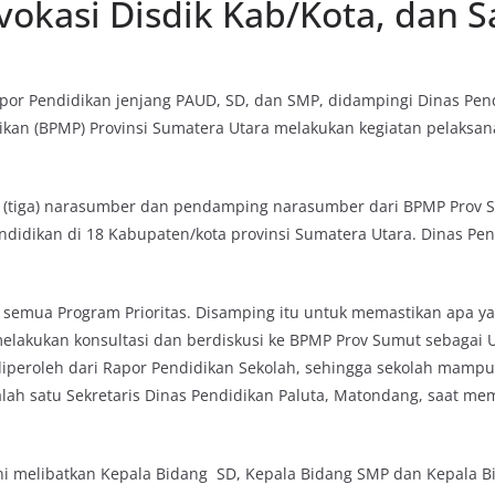
okasi Disdik Kab/Kota, dan S
or Pendidikan jenjang PAUD, SD, dan SMP, didampingi Dinas Pendi
ikan (BPMP) Provinsi Sumatera Utara melakukan kegiatan pelaks
3 (tiga) narasumber dan pendamping narasumber dari BPMP Prov S
endidikan di 18 Kabupaten/kota provinsi Sumatera Utara. Dinas P
emua Program Prioritas. Disamping itu untuk memastikan apa yan
melakukan konsultasi dan berdiskusi ke BPMP Prov Sumut sebagai
diperoleh dari Rapor Pendidikan Sekolah, sehingga sekolah mam
alah satu Sekretaris Dinas Pendidikan Paluta, Matondang, saat 
ni melibatkan Kepala Bidang SD, Kepala Bidang SMP dan Kepala B