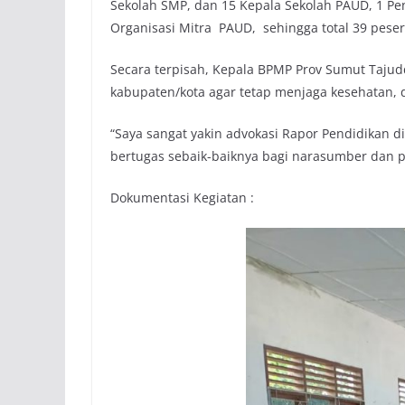
Sekolah SMP, dan 15 Kepala Sekolah PAUD, 1 P
Organisasi Mitra PAUD, sehingga total 39 peser
Secara terpisah, Kepala BPMP Prov Sumut Taju
kabupaten/kota agar tetap menjaga kesehatan,
“Saya sangat yakin advokasi Rapor Pendidikan d
bertugas sebaik-baiknya bagi narasumber dan p
Dokumentasi Kegiatan :