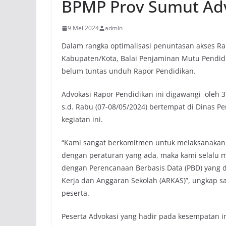
BPMP Prov Sumut Adv
9 Mei 2024
admin
Dalam rangka optimalisasi penuntasan akses Rap
Kabupaten/Kota, Balai Penjaminan Mutu Pendid
belum tuntas unduh Rapor Pendidikan.
Advokasi Rapor Pendidikan ini digawangi oleh 
s.d. Rabu (07-08/05/2024) bertempat di Dinas P
kegiatan ini.
“Kami sangat berkomitmen untuk melaksanakan s
dengan peraturan yang ada, maka kami selalu 
dengan Perencanaan Berbasis Data (PBD) yang 
Kerja dan Anggaran Sekolah (ARKAS)”, ungkap s
peserta.
Peserta Advokasi yang hadir pada kesempatan i