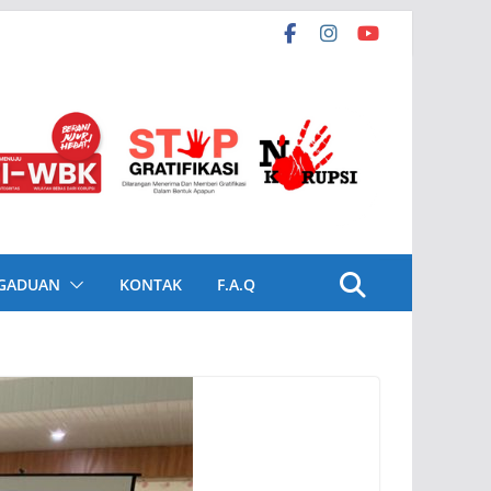
GADUAN
KONTAK
F.A.Q