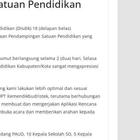
atuan Pendidikan
dikan (Disdik) 18 (delapan belas)
anaan Pendampingan Satuan Pendidikan yang
umut berlangsung selama 2 (dua) hari, Selasa
endidikan Kabupaten/Kota sangat mengapresiasi
g kami lakukan lebih optimal dan sesuai
 UPT Kemendikbudristek, terutama berhubungan
pu membuat dan mengerjakan Aplikasi Rencana
membuka acara dan memberikan arahan kepada
idang PAUD, 10 Kepala Sekolah SD, 5 Kepala