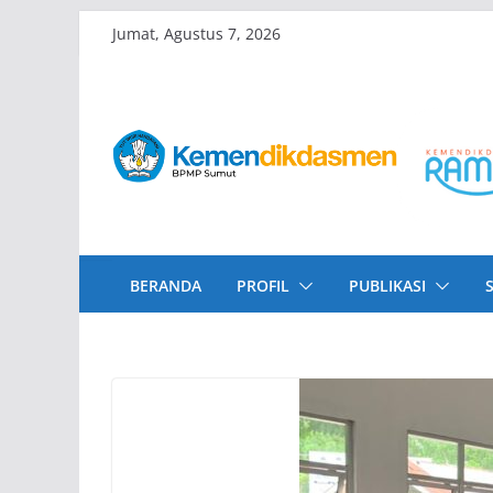
Skip
Jumat, Agustus 7, 2026
to
content
BERANDA
PROFIL
PUBLIKASI