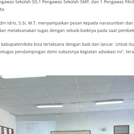
engawas Sekolah SD,1 Pengawas Sekolah SMP, dan 1 Pengawas PAUD
ta.
ddin Idris, S.Si, M.T. menyampaikan pesan kepada narasumber da
 dan melaksanakan tugas dengan sebaik-baiknya pada saat pembek
i kabupaten/kota bisa terlaksana dengan baik dan lancar. Untuk it
etugas pendampingan demi suksesnya kegiatan advokasi ini”, tera