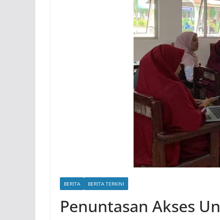
BERITA
BERITA TERKINI
Penuntasan Akses Un