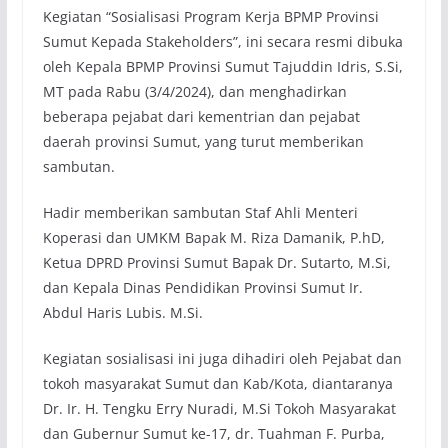
Kegiatan “Sosialisasi Program Kerja BPMP Provinsi
Sumut Kepada Stakeholders”, ini secara resmi dibuka
oleh Kepala BPMP Provinsi Sumut Tajuddin Idris, S.Si,
MT pada Rabu (3/4/2024), dan menghadirkan
beberapa pejabat dari kementrian dan pejabat
daerah provinsi Sumut, yang turut memberikan
sambutan.
Hadir memberikan sambutan Staf Ahli Menteri
Koperasi dan UMKM Bapak M. Riza Damanik, P.hD,
Ketua DPRD Provinsi Sumut Bapak Dr. Sutarto, M.Si,
dan Kepala Dinas Pendidikan Provinsi Sumut Ir.
Abdul Haris Lubis. M.Si.
Kegiatan sosialisasi ini juga dihadiri oleh Pejabat dan
tokoh masyarakat Sumut dan Kab/Kota, diantaranya
Dr. Ir. H. Tengku Erry Nuradi, M.Si Tokoh Masyarakat
dan Gubernur Sumut ke-17, dr. Tuahman F. Purba,