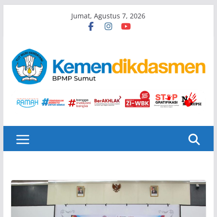
Skip
Jumat, Agustus 7, 2026
to
content