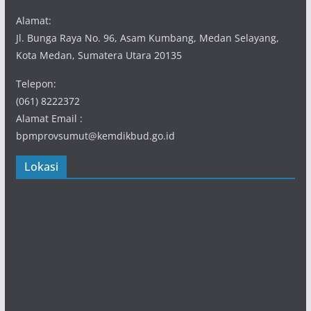
Alamat:
Jl. Bunga Raya No. 96, Asam Kumbang, Medan Selayang,
Kota Medan, Sumatera Utara 20135
Telepon:
(061) 8222372
Alamat Email :
bpmprovsumut@kemdikbud.go.id
Lokasi