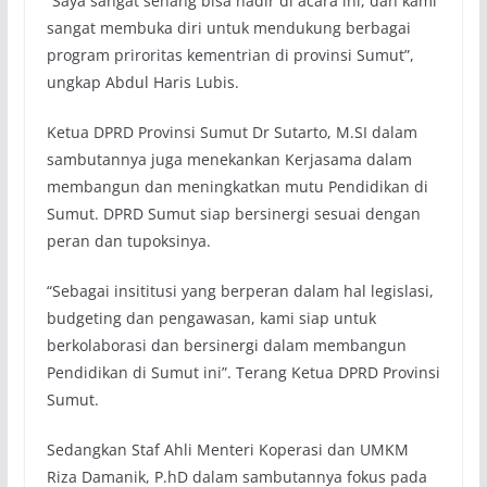
“Saya sangat senang bisa hadir di acara ini, dan kami
sangat membuka diri untuk mendukung berbagai
program priroritas kementrian di provinsi Sumut”,
ungkap Abdul Haris Lubis.
Ketua DPRD Provinsi Sumut Dr Sutarto, M.SI dalam
sambutannya juga menekankan Kerjasama dalam
membangun dan meningkatkan mutu Pendidikan di
Sumut. DPRD Sumut siap bersinergi sesuai dengan
peran dan tupoksinya.
“Sebagai insititusi yang berperan dalam hal legislasi,
budgeting dan pengawasan, kami siap untuk
berkolaborasi dan bersinergi dalam membangun
Pendidikan di Sumut ini”. Terang Ketua DPRD Provinsi
Sumut.
Sedangkan Staf Ahli Menteri Koperasi dan UMKM
Riza Damanik, P.hD dalam sambutannya fokus pada