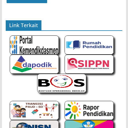
Link Terkait