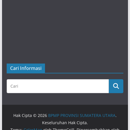
Cari Informasi
Hak Cipta © 2026
BPMP PROVINSI SUMATERA UTARA
.
Keseluruhan Hak Cipta.
Tema:
ColorMag
oleh ThemeGrill. Dipersembahkan oleh