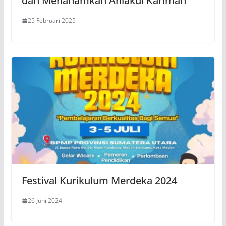
dan Menanamkan Ahlakul Karimah”
25 Februari 2025
Festival Kurikulum Merdeka 2024
26 Juni 2024