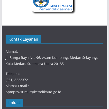
Kontak Layanan
Alamat:
Jl. Bunga Raya No. 96, Asam Kumbang, Medan Selayang,
Kota Medan, Sumatera Utara 20135
Telepon:
(061) 8222372
Alamat Email :
bpmprovsumut@kemdikbud.go.id
Lokasi