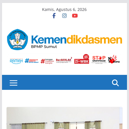
Skip
Kamis, Agustus 6, 2026
to
content