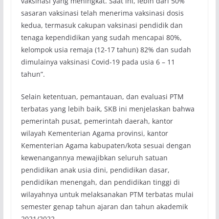
vaksinasi yang meningkat. Saat ini, lebih dari 50%
sasaran vaksinasi telah menerima vaksinasi dosis
kedua, termasuk cakupan vaksinasi pendidik dan
tenaga kependidikan yang sudah mencapai 80%,
kelompok usia remaja (12-17 tahun) 82% dan sudah
dimulainya vaksinasi Covid-19 pada usia 6 – 11
tahun”.
Selain ketentuan, pemantauan, dan evaluasi PTM
terbatas yang lebih baik, SKB ini menjelaskan bahwa
pemerintah pusat, pemerintah daerah, kantor
wilayah Kementerian Agama provinsi, kantor
Kementerian Agama kabupaten/kota sesuai dengan
kewenangannya mewajibkan seluruh satuan
pendidikan anak usia dini, pendidikan dasar,
pendidikan menengah, dan pendidikan tinggi di
wilayahnya untuk melaksanakan PTM terbatas mulai
semester genap tahun ajaran dan tahun akademik
2021/2022.