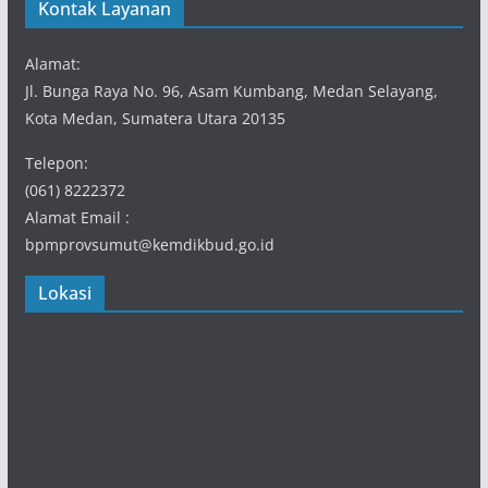
Kontak Layanan
Alamat:
Jl. Bunga Raya No. 96, Asam Kumbang, Medan Selayang,
Kota Medan, Sumatera Utara 20135
Telepon:
(061) 8222372
Alamat Email :
bpmprovsumut@kemdikbud.go.id
Lokasi