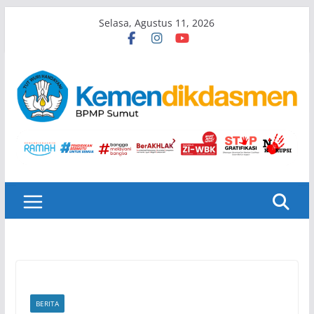
Skip
Selasa, Agustus 11, 2026
to
content
BERITA