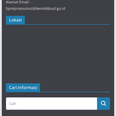
Alamat Email :
bpmprovsumut@kemdikbud.go.id
Lokasi
Cari Informasi