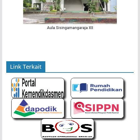
Aula Sisingamangaraja XII
Link Terkait