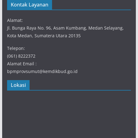
Kontak Layanan
Alamat:
Jl. Bunga Raya No. 96, Asam Kumbang, Medan Selayang,
Kota Medan, Sumatera Utara 20135
Telepon:
(061) 8222372
Alamat Email :
bpmprovsumut@kemdikbud.go.id
Lokasi