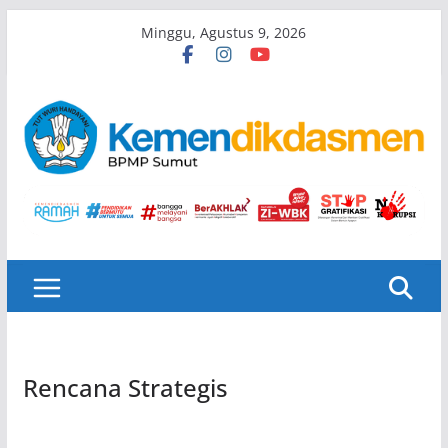
Skip
Minggu, Agustus 9, 2026
to
content
Rencana Strategis