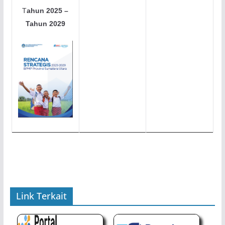
T
ahun 2025 –
Tahun 2029
Link Terkait