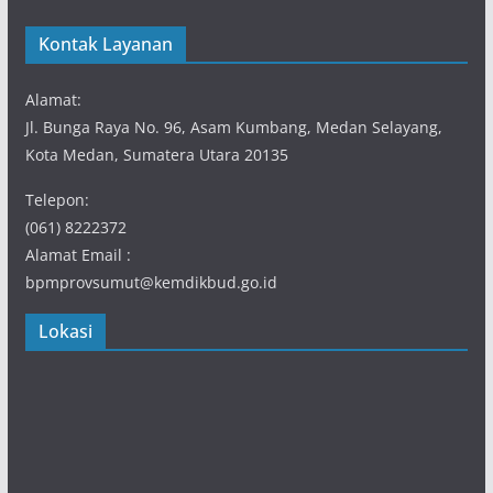
Kontak Layanan
Alamat:
Jl. Bunga Raya No. 96, Asam Kumbang, Medan Selayang,
Kota Medan, Sumatera Utara 20135
Telepon:
(061) 8222372
Alamat Email :
bpmprovsumut@kemdikbud.go.id
Lokasi