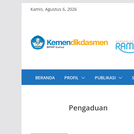
Skip
Kamis, Agustus 6, 2026
to
content
BERANDA
PROFIL
PUBLIKASI
Pengaduan