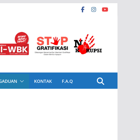
GADUAN
KONTAK
F.A.Q